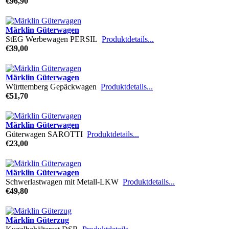
€96,90
Märklin Güterwagen
StEG Werbewagen PERSIL
Produktdetails...
€39,00
Märklin Güterwagen
Württemberg Gepäckwagen
Produktdetails...
€51,70
Märklin Güterwagen
Güterwagen SAROTTI
Produktdetails...
€23,00
Märklin Güterwagen
Schwerlastwagen mit Metall-LKW
Produktdetails...
€49,80
Märklin Güterzug