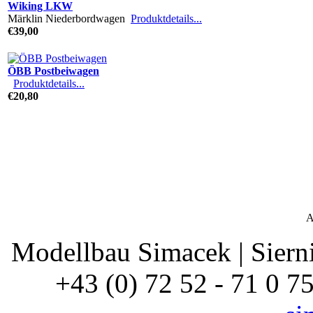
Wiking LKW
Märklin Niederbordwagen
Produktdetails...
€39,00
ÖBB Postbeiwagen
Produktdetails...
€20,80
A
Modellbau Simacek | Siernin
+43 (0) 72 52 - 71 0 7