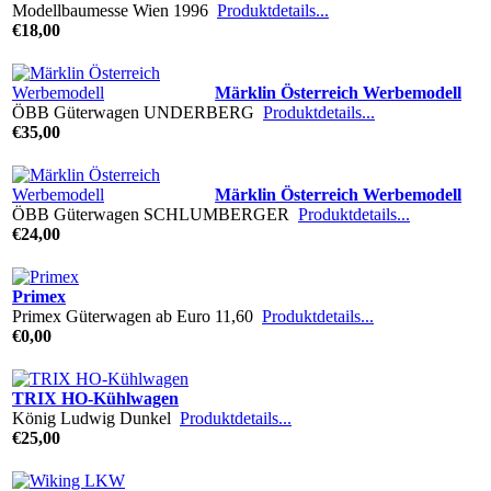
Modellbaumesse Wien 1996
Produktdetails...
€18,00
Märklin Österreich Werbemodell
ÖBB Güterwagen UNDERBERG
Produktdetails...
€35,00
Märklin Österreich Werbemodell
ÖBB Güterwagen SCHLUMBERGER
Produktdetails...
€24,00
Primex
Primex Güterwagen ab Euro 11,60
Produktdetails...
€0,00
TRIX HO-Kühlwagen
König Ludwig Dunkel
Produktdetails...
€25,00