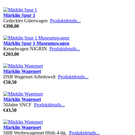
Märklin Spur 1
Gedeckter Güterwagen
Produktdetails...
€398,00
Märklin Spur 1 Museumswagen
Kesselwagen NIGRIN
Produktdetails...
€203,00
Märklin Wagenset
DSB Wagenset Arbeitswelt
Produktdetails...
€50,50
Märklin Wagenset
50Jahre SNCF
Produktdetails...
€43,50
Märklin Wagenset
SBB Werbewagenset Hbils 4-tlg.
Produktdetails...