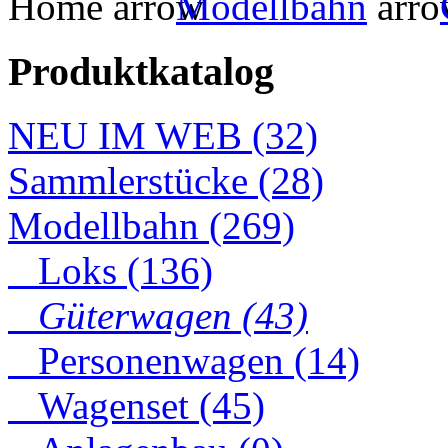
Home
Modellbahn
Produktkatalog
NEU IM WEB (32)
Sammlerstücke (28)
Modellbahn (269)
Loks (136)
Güterwagen (43)
Personenwagen (14)
Wagenset (45)