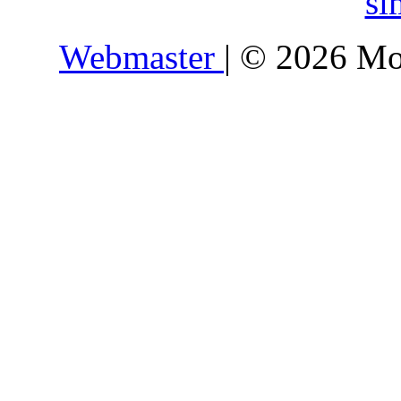
si
Webmaster
| © 2026 Mo