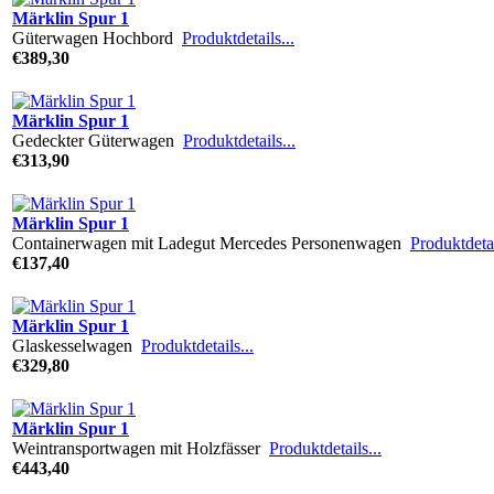
Märklin Spur 1
Güterwagen Hochbord
Produktdetails...
€389,30
Märklin Spur 1
Gedeckter Güterwagen
Produktdetails...
€313,90
Märklin Spur 1
Containerwagen mit Ladegut Mercedes Personenwagen
Produktdetai
€137,40
Märklin Spur 1
Glaskesselwagen
Produktdetails...
€329,80
Märklin Spur 1
Weintransportwagen mit Holzfässer
Produktdetails...
€443,40