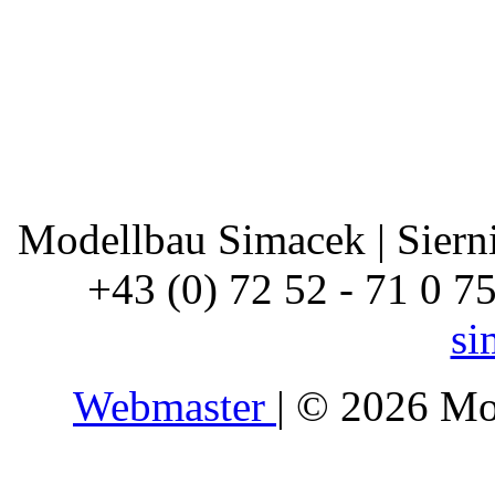
Modellbau Simacek | Siernin
+43 (0) 72 52 - 71 0 7
si
Webmaster
| © 2026 Mo