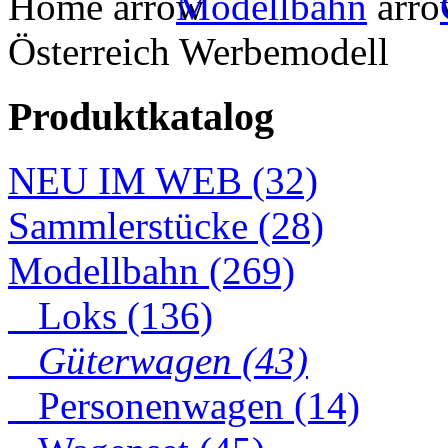
Home
Modellbahn
Österreich Werbemodell
Produktkatalog
NEU IM WEB (32)
Sammlerstücke (28)
Modellbahn (269)
Loks (136)
Güterwagen (43)
Personenwagen (14)