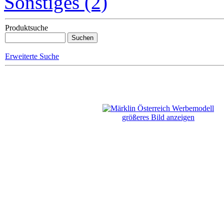
Sonstiges (2)
Produktsuche
Erweiterte Suche
größeres Bild anzeigen