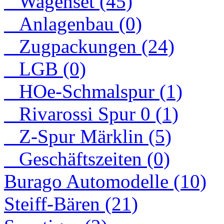
Wagenset (45)
Anlagenbau (0)
Zugpackungen (24)
LGB (0)
HOe-Schmalspur (1)
Rivarossi Spur 0 (1)
Z-Spur Märklin (5)
Geschäftszeiten (0)
Burago Automodelle (10)
Steiff-Bären (21)