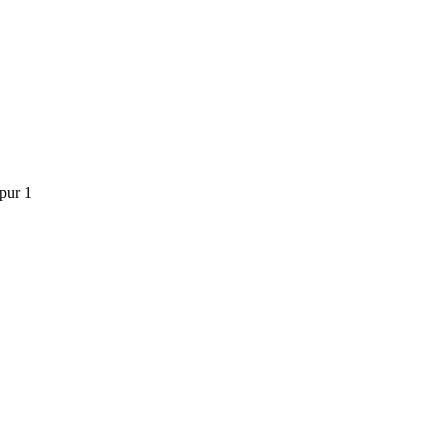
pur 1