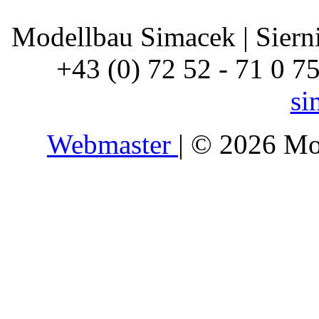
Modellbau Simacek | Siernin
+43 (0) 72 52 - 71 0 7
si
Webmaster
| © 2026 Mo