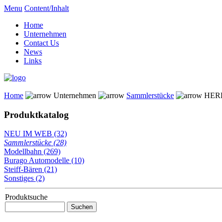
Menu
Content/Inhalt
Home
Unternehmen
Contact Us
News
Links
Home
Unternehmen
Sammlerstücke
HERPA
Produktkatalog
NEU IM WEB (32)
Sammlerstücke (28)
Modellbahn (269)
Burago Automodelle (10)
Steiff-Bären (21)
Sonstiges (2)
Produktsuche