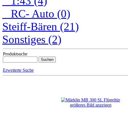
1:43 (4)
RC- Auto (0)
Steiff-Bären (21)
Sonstiges (2)
Produktsuche
Erweiterte Suche
größeres Bild anzeigen