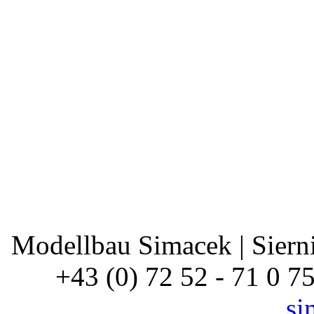
Modellbau Simacek | Siernin
+43 (0) 72 52 - 71 0 7
si