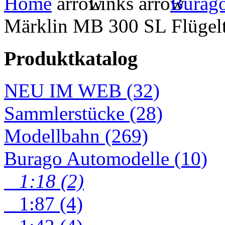
Home
Links
Burag
Märklin MB 300 SL Flügel
Produktkatalog
NEU IM WEB (32)
Sammlerstücke (28)
Modellbahn (269)
Burago Automodelle (10)
1:18 (2)
1:87 (4)