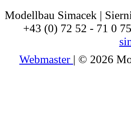
Modellbau Simacek | Siernin
+43 (0) 72 52 - 71 0 7
si
Webmaster
| © 2026 Mo