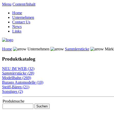
Menu
Content/Inhalt
Home
Unternehmen
Contact Us
News
Links
Home
Unternehmen
Sammlerstücke
Märkl
Produktkatalog
NEU IM WEB (32)
Sammlerstücke (28)
Modellbahn (269)
Burago Automodelle (10)
Steiff-Bären (21)
Sonstiges (2)
Produktsuche