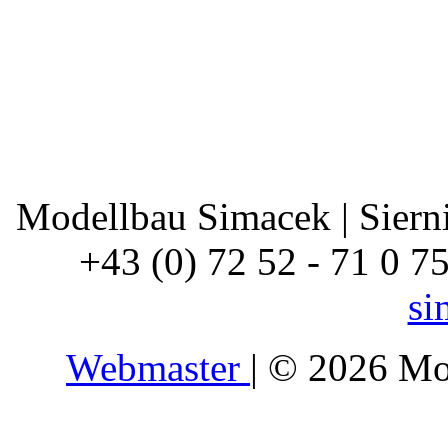
Modellbau Simacek | Siernin
+43 (0) 72 52 - 71 0 7
si
Webmaster
| © 2026 Mo