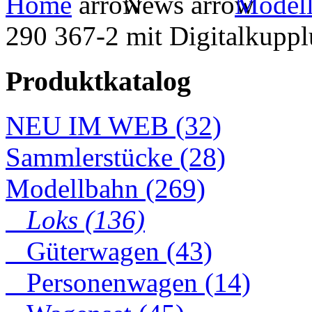
Home
News
Model
290 367-2 mit Digitalkupp
Produktkatalog
NEU IM WEB (32)
Sammlerstücke (28)
Modellbahn (269)
Loks (136)
Güterwagen (43)
Personenwagen (14)