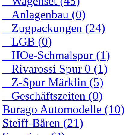
Wagenset (45)
Anlagenbau (0)
Zugpackungen (24)
LGB (0)
HOe-Schmalspur (1)
Rivarossi Spur 0 (1)
Z-Spur Märklin (5)
Geschäftszeiten (0)
Burago Automodelle (10)
Steiff-Bären (21)