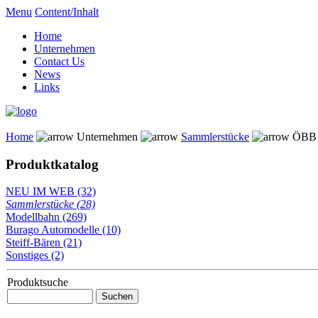
Menu
Content/Inhalt
Home
Unternehmen
Contact Us
News
Links
Home
Unternehmen
Sammlerstücke
ÖBB 
Produktkatalog
NEU IM WEB (32)
Sammlerstücke (28)
Modellbahn (269)
Burago Automodelle (10)
Steiff-Bären (21)
Sonstiges (2)
Produktsuche