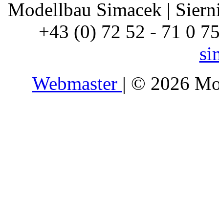
Modellbau Simacek | Siernin
+43 (0) 72 52 - 71 0 7
si
Webmaster
| © 2026 Mo