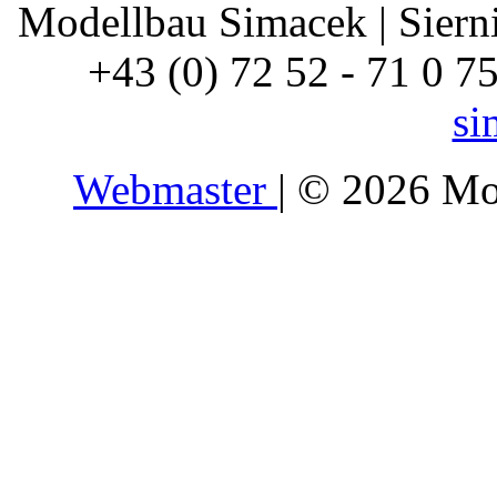
Modellbau Simacek | Siernin
+43 (0) 72 52 - 71 0 7
si
Webmaster
| © 2026 Mo