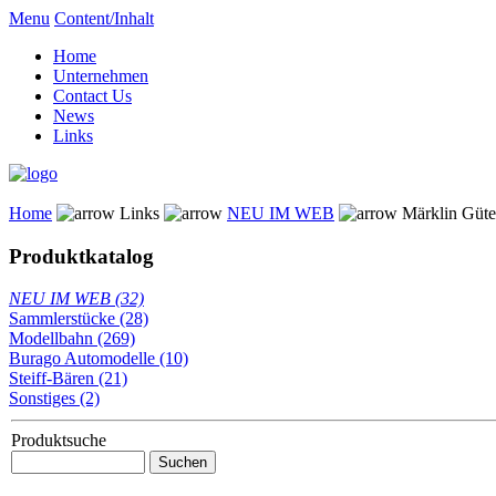
Menu
Content/Inhalt
Home
Unternehmen
Contact Us
News
Links
Home
Links
NEU IM WEB
Märklin Güt
Produktkatalog
NEU IM WEB (32)
Sammlerstücke (28)
Modellbahn (269)
Burago Automodelle (10)
Steiff-Bären (21)
Sonstiges (2)
Produktsuche