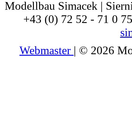
Modellbau Simacek | Siernin
+43 (0) 72 52 - 71 0 7
si
Webmaster
| © 2026 Mo