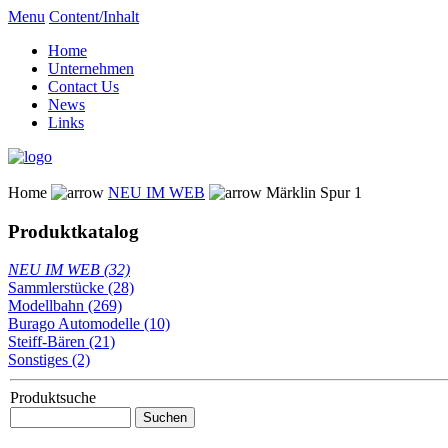
Menu
Content/Inhalt
Home
Unternehmen
Contact Us
News
Links
Home
NEU IM WEB
Märklin Spur 1
Produktkatalog
NEU IM WEB (32)
Sammlerstücke (28)
Modellbahn (269)
Burago Automodelle (10)
Steiff-Bären (21)
Sonstiges (2)
Produktsuche