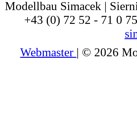
Modellbau Simacek | Siernin
+43 (0) 72 52 - 71 0 7
si
Webmaster
| © 2026 Mo