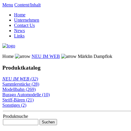
Menu
Content/Inhalt
Home
Unternehmen
Contact Us
News
Links
Home
NEU IM WEB
Märklin Dampflok
Produktkatalog
NEU IM WEB (32)
Sammlerstücke (28)
Modellbahn (269)
Burago Automodelle (10)
Steiff-Bären (21)
Sonstiges (2)
Produktsuche