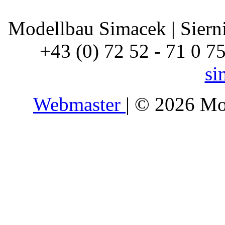
Modellbau Simacek | Siernin
+43 (0) 72 52 - 71 0 7
si
Webmaster
| © 2026 Mo