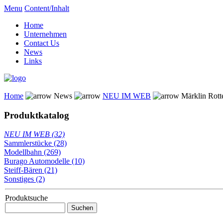
Menu
Content/Inhalt
Home
Unternehmen
Contact Us
News
Links
Home
News
NEU IM WEB
Märklin Rott
Produktkatalog
NEU IM WEB (32)
Sammlerstücke (28)
Modellbahn (269)
Burago Automodelle (10)
Steiff-Bären (21)
Sonstiges (2)
Produktsuche