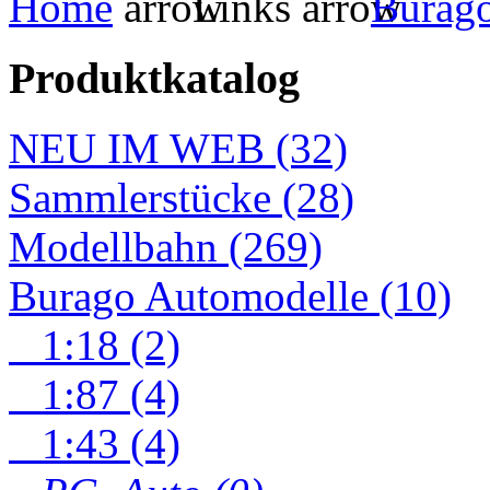
Home
Links
Burag
Produktkatalog
NEU IM WEB (32)
Sammlerstücke (28)
Modellbahn (269)
Burago Automodelle (10)
1:18 (2)
1:87 (4)
1:43 (4)