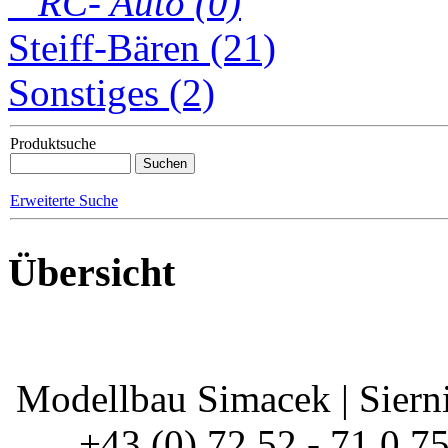
RC- Auto (0)
Steiff-Bären (21)
Sonstiges (2)
Produktsuche
Erweiterte Suche
Übersicht
Modellbau Simacek | Siernin
+43 (0) 72 52 - 71 0 7