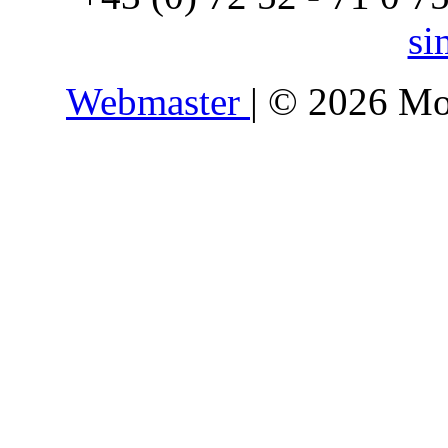
si
Webmaster
| © 2026 Mo