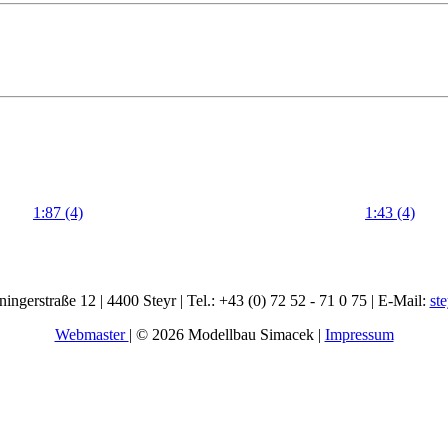
1:87 (4)
1:43 (4)
ingerstraße 12 | 4400 Steyr | Tel.: +43 (0) 72 52 - 71 0 75 | E-Mail:
st
Webmaster
| © 2026 Modellbau Simacek |
Impressum