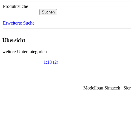
Produktsuche
Erweiterte Suche
Übersicht
weitere Unterkategorien
1:18 (2)
Modellbau Simacek | Siern