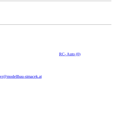
RC- Auto (0)
eyr@modellbau-simacek.at