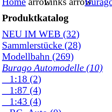
Home
Links
Burag
Produktkatalog
NEU IM WEB (32)
Sammlerstücke (28)
Modellbahn (269)
Burago Automodelle (10)
1:18 (2)
1:87 (4)
1:43 (4)