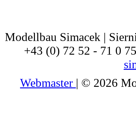
Modellbau Simacek | Siernin
+43 (0) 72 52 - 71 0 7
si
Webmaster
| © 2026 Mo